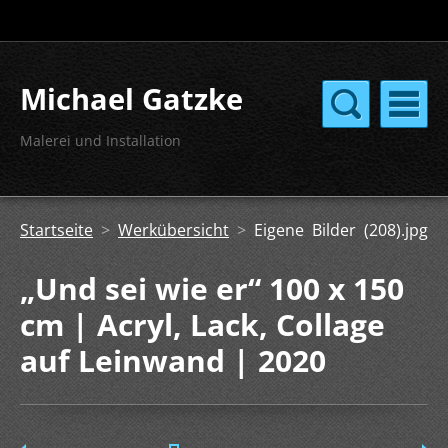
Michael Gatzke
Malerei und Installation
Startseite
>
Werkübersicht
>
Eigene Bilder (208).jpg
„Und sei wie er“ 100 x 150
cm | Acryl, Lack, Collage
auf Leinwand | 2020