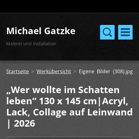
Michael Gatzke
Malerei und Installation
Startseite
>
Werkübersicht
>
Eigene Bilder (308).jpg
„Wer wollte im Schatten
leben“ 130 x 145 cm|Acryl,
Lack, Collage auf Leinwand
| 2026