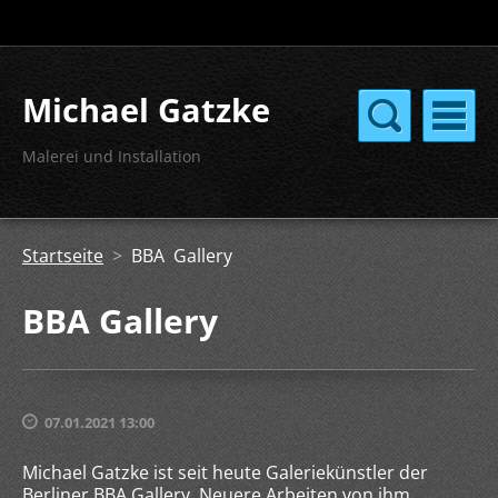
Michael Gatzke
Malerei und Installation
Startseite
>
BBA Gallery
BBA Gallery
07.01.2021 13:00
Michael Gatzke ist seit heute Galeriekünstler der
Berliner BBA Gallery. Neuere Arbeiten von ihm