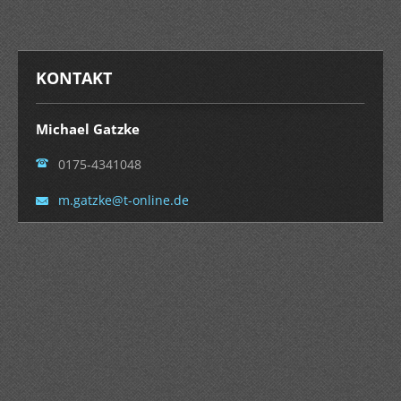
KONTAKT
Michael Gatzke
0175-4341048
m.gatzke
@t-onlin
e.de