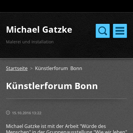
Michael Gatzke
Malerei und Installation
Startseite
>
Künstlerforum Bonn
Künstlerforum Bonn
15.10.2016 13:22
Michael Gatzke ist mit der Arbeit "Würde des
Menschen" in der Gruppenausstellung "Wie wir leben"