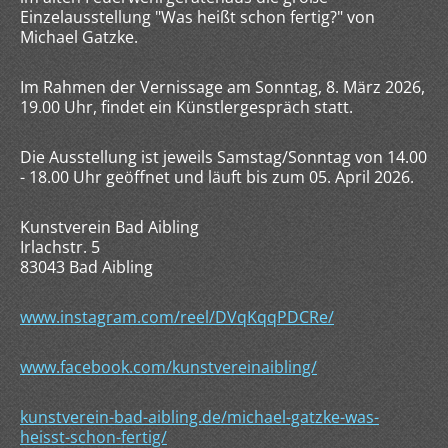
Einzelausstellung "Was heißt schon fertig?" von
Michael Gatzke.
Im Rahmen der Vernissage am Sonntag, 8. März 2026,
19.00 Uhr, findet ein Künstlergespräch statt.
Die Ausstellung ist jeweils Samstag/Sonntag von 14.00
- 18.00 Uhr geöffnet und läuft bis zum 05. April 2026.
Kunstverein Bad Aibling
Irlachstr. 5
83043 Bad Aibling
www.instagram.com/reel/DVqKqqPDCRe/
www.facebook.com/kunstvereinaibling/
kunstverein-bad-aibling.de/michael-gatzke-was-
heisst-schon-fertig/