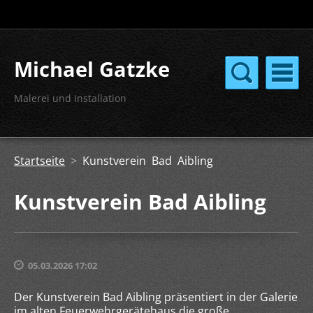
Michael Gatzke
Malerei und Installation
Startseite
>
Kunstverein Bad Aibling
Kunstverein Bad Aibling
05.03.2026 17:02
Der Kunstverein Bad Aibling präsentiert in der Galerie
im alten Feuerwehrgerätehaus die große