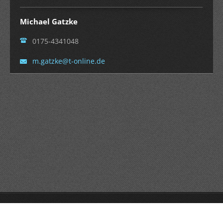
Michael Gatzke
0175-4341048
m.gatzke
@t-onlin
e.de
© 2014 Alle Rechte vorbehalten.
Unterstützt von Webnode