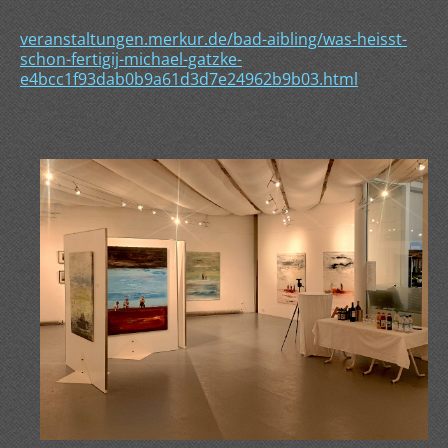
veranstaltungen.merkur.de/bad-aibling/was-heisst-
schon-fertigij-michael-gatzke-
e4bcc1f93dab0b9a61d3d7e24962b9b03.html