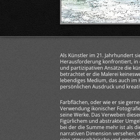
Als Künstler im 21. Jahrhundert si
Herausforderung konfrontiert, in 
und partizipativen Ansätze die kü
betrachtet er die Malerei keinesw
lebendiges Medium, das auch im 
persönlichen Ausdruck und kreativ
Farbflächen, oder wie er sie gerne
Verwendung ikonischer Fotografie
seine Werke. Das Verweben dieser 
Figürlichem und abstrakter Umgeb
bei der die Summe mehr ist als di
narrativen Dimension versehen, di
eine atmosphärische und emotion