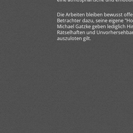
Die Arbeiten bleiben bewusst off
Betrachter dazu, seine eigene "H
Michael Gatzke geben lediglich Hi
Rätselhaften und Unvorhersehbar
auszuloten gilt.