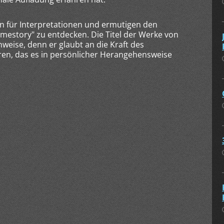
en für Interpretationen und ermutigen den
omestory" zu entdecken. Die Titel der Werke von
nweise, denn er glaubt an die Kraft des
en, das es in persönlicher Herangehensweise